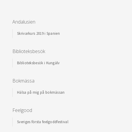
Andalusien
Skrivarkurs 2019 i Spanien
Biblioteksbesök
Biblioteksbesök i Kungälv
Bokmässa
Hälsa på mig på bokmässan
Feelgood
Sveriges första feelgoddfestival